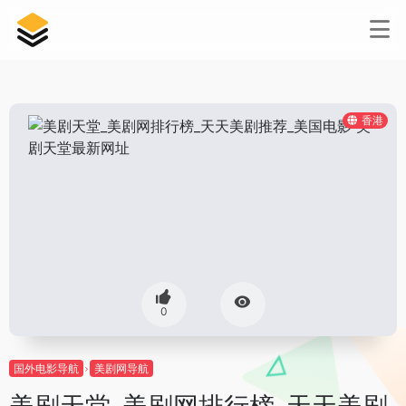
香港
0
国外电影导航
美剧网导航
美剧天堂_美剧网排行榜_天天美剧