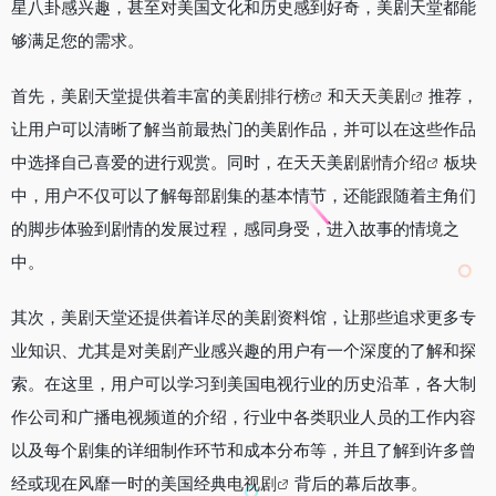
星八卦感兴趣，甚至对美国文化和历史感到好奇，美剧天堂都能
够满足您的需求。
首先，美剧天堂提供着丰富的
美剧排行榜
和
天天美剧
推荐，
让用户可以清晰了解当前最热门的美剧作品，并可以在这些作品
中选择自己喜爱的进行观赏。同时，在天天美剧
剧情介绍
板块
中，用户不仅可以了解每部剧集的基本情节，还能跟随着主角们
的脚步体验到剧情的发展过程，感同身受，进入故事的情境之
中。
其次，美剧天堂还提供着详尽的美剧资料馆，让那些追求更多专
业知识、尤其是对美剧产业感兴趣的用户有一个深度的了解和探
索。在这里，用户可以学习到美国电视行业的历史沿革，各大制
作公司和广播电视频道的介绍，行业中各类职业人员的工作内容
以及每个剧集的详细制作环节和成本分布等，并且了解到许多曾
经或现在风靡一时的美国经典
电视剧
背后的幕后故事。