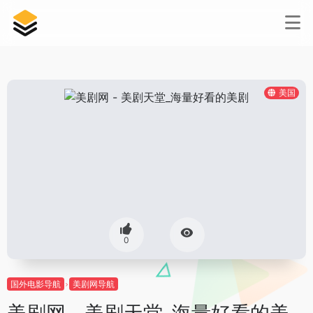
美国
0
国外电影导航
美剧网导航
美剧网 - 美剧天堂_海量好看的美