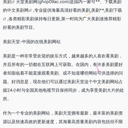
美剧
天堂美剧网(gfvip09ac.com)是国内一家可**、下载美剧
的
中文美剧网
,专业提供海量高清好看的美剧,美剧**,
美剧下载
,各类精彩美剧保持每日更新,第一时间为广大美剧迷推荐精彩
好看的美剧节目。
美剧天堂-中国的在线美剧网站
美剧是一种非常受欢迎的娱乐方式，越来越多的人喜欢看美剧，
并且所有的一切都在互联网上可获取。在国内，有许多美剧爱好
者却面临着不能直接观看美剧、或不知道哪些网站可供选择的问
题。好消息是，现在他们可以通过美剧天堂这个中文美剧网站占
据24小时与全国其他电视节目保持同步，成为享受美剧大片的处
所。
作为一个专业的美剧网站，美剧天堂拥有最新，最丰富的美剧资
源以及快速高效的更新速度，其海量高质量美剧内容包括但不限