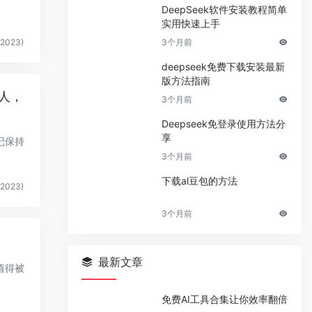
DeepSeek软件安装教程简单
实用快速上手
2023)
3个月前
deepseek免费下载安装最新
版方法指南
人，
3个月前
Deepseek免登录使用方法分
享
记保持
3个月前
下载al豆包的方法
2023)
3个月前
最新文章
值得被
免费AI工具合集让你效率翻倍