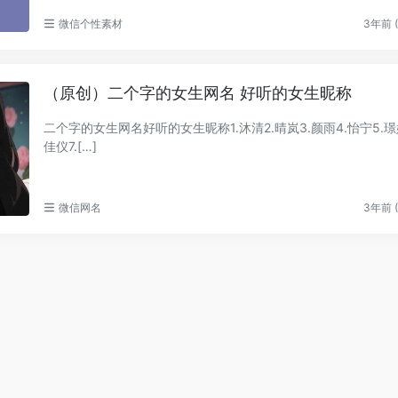
微信个性素材
3年前 (
（原创）二个字的女生网名 好听的女生昵称
二个字的女生网名好听的女生昵称1.沐清2.晴岚3.颜雨4.怡宁5.璟
佳仪7.[…]
微信网名
3年前 (