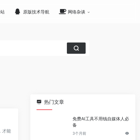
网站
原版技术导航
网络杂谈
热门文章
免费AI工具不用钱自媒体人必
备
，才能
3个月前