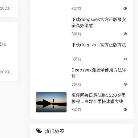
2023)
3周前
下载deepseek官方正版最安
全高效渠道
3周前
妍6.
下载deepseek官方正版方法
3周前
Deepseek免登录使用方法详
2023)
解
3周前
蛋仔网每日最低撸5000金币
教程，白嫖金币快速赚大钱
3周前
热门标签