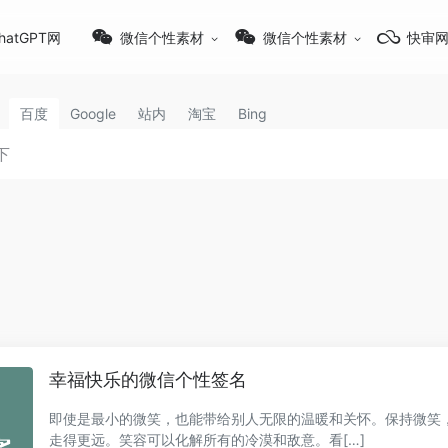
hatGPT网
微信个性素材
微信个性素材
快审
百度
Google
站内
淘宝
Bing
幸福快乐的微信个性签名
即使是最小的微笑，也能带给别人无限的温暖和关怀。保持微笑
走得更远。笑容可以化解所有的冷漠和敌意。看[…]