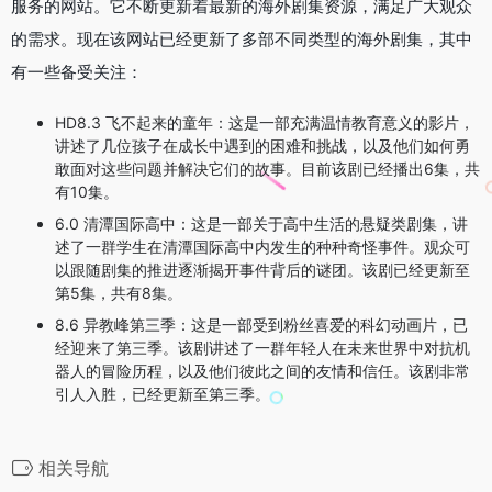
服务的网站。它不断更新着最新的海外剧集资源，满足广大观众
的需求。现在该网站已经更新了多部不同类型的海外剧集，其中
有一些备受关注：
HD8.3 飞不起来的童年：这是一部充满温情教育意义的影片，
讲述了几位孩子在成长中遇到的困难和挑战，以及他们如何勇
敢面对这些问题并解决它们的故事。目前该剧已经播出6集，共
有10集。
6.0 清潭国际高中：这是一部关于高中生活的悬疑类剧集，讲
述了一群学生在清潭国际高中内发生的种种奇怪事件。观众可
以跟随剧集的推进逐渐揭开事件背后的谜团。该剧已经更新至
第5集，共有8集。
8.6 异教峰第三季：这是一部受到粉丝喜爱的科幻动画片，已
经迎来了第三季。该剧讲述了一群年轻人在未来世界中对抗机
器人的冒险历程，以及他们彼此之间的友情和信任。该剧非常
引人入胜，已经更新至第三季。
相关导航