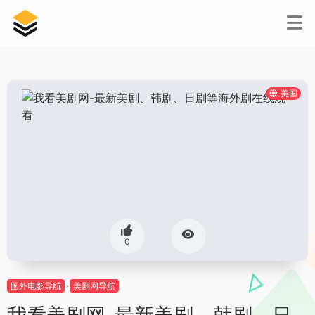
美国
0
国外电影导航
美剧网导航
我看美剧网-最新美剧、韩剧、日