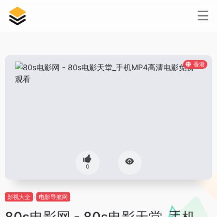
香港
0
影视大全
电影导航网
80s电影网 - 80s电影天堂_手机