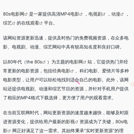
80s电影网
是一家提供高清
MP4电影
，
电视剧
，
动漫
，
综艺
的
在线观看
平台。
该网站资源更新迅速，提供及时热门的免费视频资源，在众多电
影、电视剧、动漫、综艺网站中具有较高知名度和良好口碑。
以80年代（the
80s
）为主题的
电影网
站，它提供热门并经
常更新的电影资源，包括
经典电影
、科幻电影、爱情片等多种
电影类型，让用户可以轻松地找到适合自己的电影。此外，该网
站还提供电视剧、动漫和综艺节目的资源，并针对手机用户提供
了相应的MP4格式下载选择，更方便了用户的观看需求。
在当前互联网时代，网站更新资源的速度越来越快，能够及时跟
进资源变化，提供给用户最新的
影视
资源成为了关键，
80s电
影
网正好满足了这一需求。其始终秉承“实时更新资源”的理