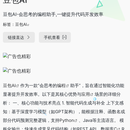
豆包AI-会思考的编程助手,一键提升代码开发效率
标签：
豆包AI
链接直达
手机查看
豆包AI
作为一款“会思考的
编程
助手”，旨在通过智能化功能
显著提升开发效率。以下是其核心优势与
应用
场景的详细分
析： 一、核心功能与技术亮点 1. 智能代码生成与补全 上下文感
知：基于深度学习模型（如GPT架构），能根据注释、函数名或
部分代码预测完整逻辑，支持
Python
、Java等主流语言。 模
板化输出：快速生成常见代码结构（如REST API、数据库
C
R