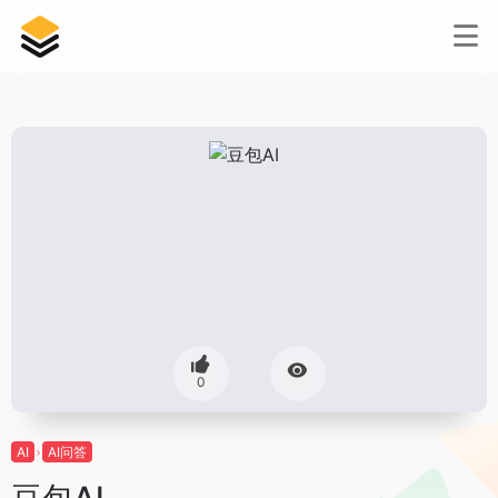
0
AI
AI问答
豆包AI