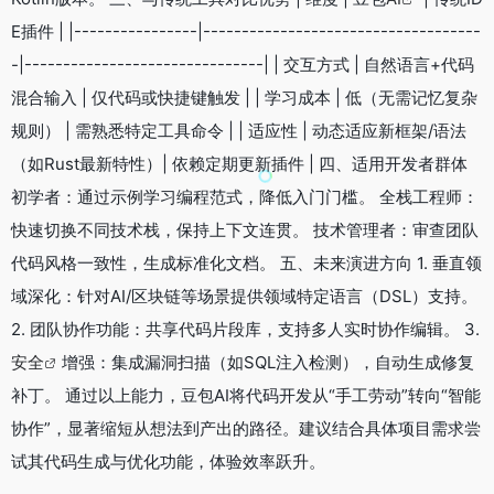
E插件 | |----------------|------------------------------------
-|-------------------------------| | 交互方式 | 自然语言+代码
混合输入 | 仅代码或快捷键触发 | | 学习成本 | 低（无需记忆复杂
规则） | 需熟悉特定工具命令 | | 适应性 | 动态适应新框架/语法
（如Rust最新特性）| 依赖定期更新插件 | 四、适用开发者群体
初学者：通过示例学习编程范式，降低入门门槛。 全栈工程师：
快速切换不同技术栈，保持上下文连贯。 技术管理者：审查团队
代码风格一致性，生成标准化文档。 五、未来演进方向 1. 垂直领
域深化：针对AI/区块链等场景提供领域特定语言（DSL）支持。
2. 团队协作功能：共享代码片段库，支持多人实时协作编辑。 3.
安全
增强：集成漏洞扫描（如SQL注入检测），自动生成修复
补丁。 通过以上能力，豆包AI将代码开发从“手工劳动”转向“智能
协作”，显著缩短从想法到产出的路径。建议结合具体项目需求尝
试其代码生成与优化功能，体验效率跃升。