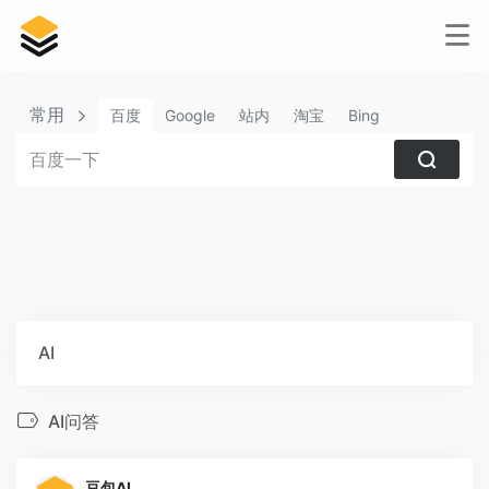
常用
百度
Google
站内
淘宝
Bing
AI
AI问答
豆包AI