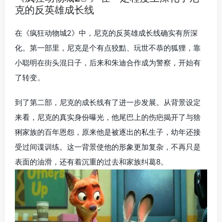
克的反英雄成长线
在《疯狂动物城2》中，尼克的反英雄成长线确实有所深
化。第一部里，尼克是个有点狡黠、玩世不恭的狐狸，靠
小聪明在街头混日子，后来和朱迪合作成为警察，开始有
了转变。
到了第二部，尼克的成长线有了进一步发展。从背景设定
来看，尼克的真实身份曝光，他尾巴上的伤疤揭开了与猞
猁家族的百年恩怨，原来他是被逐出的私生子，幼年还接
受过间谍训练。这一背景使他的形象更加复杂，不再只是
表面的油滑，还有着沉重的过去和家族纠葛8。