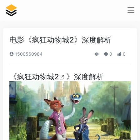
电影《疯狂动物城2》深度解析
1500560984
0
0
《
疯狂动物城2
》深度解析