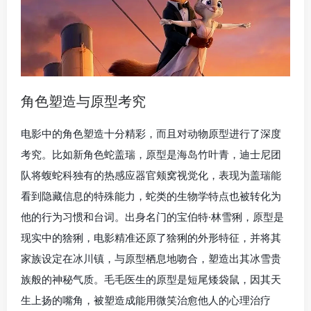
角色塑造与原型考究
电影中的角色塑造十分精彩，而且对动物原型进行了深度
考究。比如新角色蛇盖瑞，原型是海岛竹叶青，迪士尼团
队将蝮蛇科独有的热感应器官颊窝视觉化，表现为盖瑞能
看到隐藏信息的特殊能力，蛇类的生物学特点也被转化为
他的行为习惯和台词。出身名门的宝伯特·林雪猁，原型是
现实中的猞猁，电影精准还原了猞猁的外形特征，并将其
家族设定在冰川镇，与原型栖息地吻合，塑造出其冰雪贵
族般的神秘气质。毛毛医生的原型是短尾矮袋鼠，因其天
生上扬的嘴角，被塑造成能用微笑治愈他人的心理治疗