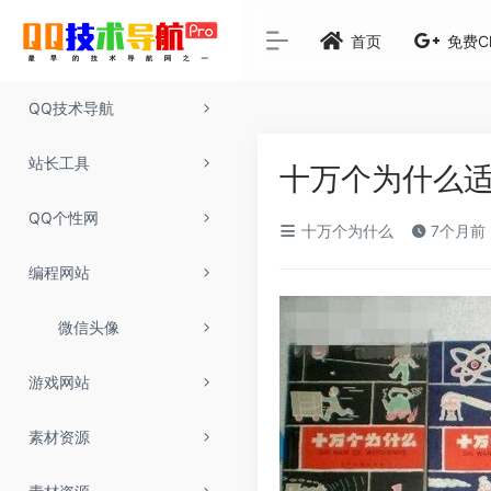
首页
免费C
QQ技术导航
站长工具
十万个为什么
QQ个性网
十万个为什么
7个月前
编程网站
微信头像
游戏网站
素材资源