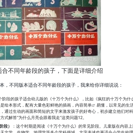
适合不同年龄段的孩子，下面是详细介绍
本，不同版本适合不同年龄段的孩子，我来给你详细说说：
个阶段的孩子适合幼儿版的《十万个为什么》，比如《疯狂的十万个为什
常是绘本形式，配有大量色彩鲜艳的插画，内容
简单
易懂，以常见的
生
主，通过生动的画面和简短的文字来激发孩子的好奇心，初步建立他们对
方式解答“为什么月亮会跟着我走”这类问题12。
学阶段）
：这个时期是阅读《十万个为什么》的常见阶段。儿童版在内容上
及天文学、生物学、地理学等多个学科领域，文字表述也更适合小学生的