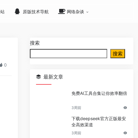
网站
原版技术导航
网络杂谈
搜索
搜索
0
最新文章
免费AI工具合集让你效率翻倍
3周前
下载deepseek官方正版最安
全高效渠道
3周前