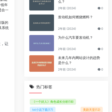
么？
学低年
2年前 (2024)
0
适合一
发动机如何燃烧燃料？
童版的
具系统
2年前 (2024)
0
为什么汽车要发动机？
段，让
2年前 (2024)
0
未来几年内网站设计的趋势
是什么？
2年前 (2024)
0
热门标签
《一个好人》角色成长分析
(18)
txt小说下载
(17)
美剧天堂
(12)