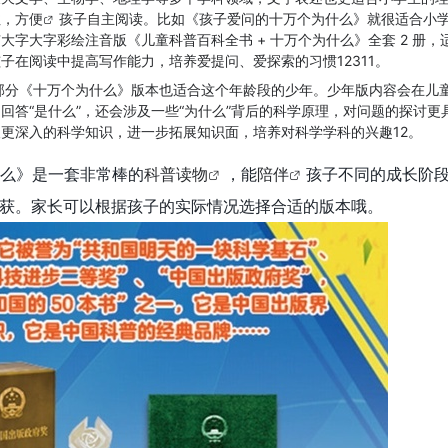
注，
方便
孩子自主阅读。比如《孩子爱问的十万个为什么》就很适合小
大字大字彩绘注音版《儿童科普百科全书 + 十万个为什么》全套 2 册，
子在阅读中提高写作能力，培养爱提问、爱探索的习惯12311。
部分《十万个为什么》版本也适合这个年龄段的少年。少年版内容会在儿
回答“是什么”，还会涉及一些“为什么”背后的科学原理，对问题的探讨更
更深入的科学知识，进一步拓展知识面，培养对科学学科的兴趣12。
么》是一套非常棒的
科普读物
，能
陪伴
孩子不同的成长阶
获。家长可以根据孩子的实际情况选择合适的版本哦。