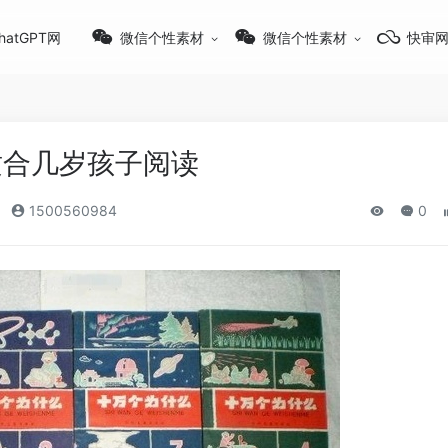
hatGPT网
微信个性素材
微信个性素材
快审
适合几岁孩子阅读
1500560984
0