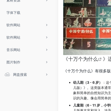
素材资源
字体下载
软件网站
软件网站
音乐网站
《
十万个为什么
》
图片制作
《十万个为什么》有很多版
网盘搜索
幼儿期（3 - 6 岁）
：这
儿版）》。这类版本通
象和简单的自然知识为
识的兴趣。像会用简单的
儿童期（6 - 11 岁，小
儿版更丰富和深入，涉