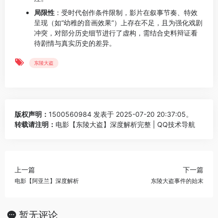
局限性
：受时代创作条件限制，影片在叙事节奏、特效
呈现（如“幼稚的音画效果”）上存在不足，且为强化戏剧
冲突，对部分历史细节进行了虚构，需结合史料辩证看
待剧情与真实历史的差异。
东陵大盗
版权声明：
1500560984
发表于 2025-07-20 20:37:05。
转载请注明：
电影【东陵大盗】深度解析完整 | QQ技术导航
上一篇
下一篇
电影【阿亚兰】深度解析
东陵大盗事件的始末
暂无评论