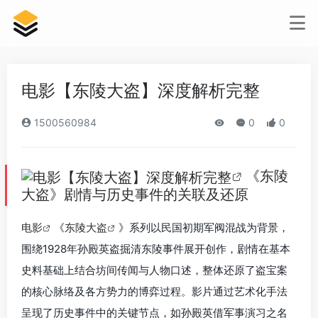
电影【东陵大盗】深度解析完整
1500560984
0
0
《东陵
大盗》剧情与历史事件的关联及还原
电影
《
东陵大盗
》系列以民国初期军阀混战为背景，
围绕1928年孙殿英盗掘清东陵事件展开创作，剧情在基本
史料基础上结合坊间传闻与人物口述，整体还原了盗宝案
的核心脉络及各方势力的博弈过程。影片通过艺术化手法
呈现了历史事件中的关键节点，如孙殿英借军事演习之名