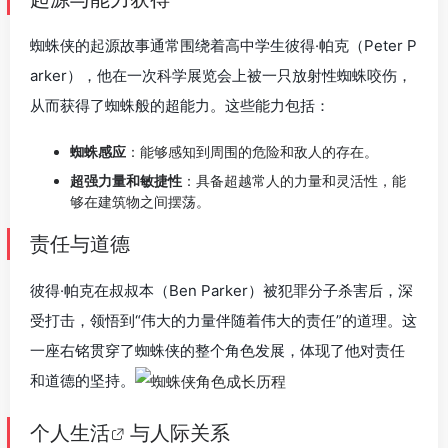
蜘蛛侠的起源故事通常围绕着高中学生彼得·帕克（Peter P
arker），他在一次科学展览会上被一只放射性蜘蛛咬伤，
从而获得了蜘蛛般的超能力。这些能力包括：
蜘蛛感应
：能够感知到周围的危险和敌人的存在。
超强力量和敏捷性
：具备超越常人的力量和灵活性，能
够在建筑物之间摆荡。
责任与道德
彼得·帕克在叔叔本（Ben Parker）被犯罪分子杀害后，深
受打击，领悟到“伟大的力量伴随着伟大的责任”的道理。这
一座右铭贯穿了蜘蛛侠的整个角色发展，体现了他对责任
和道德的坚持。
个人
生活
与人际关系