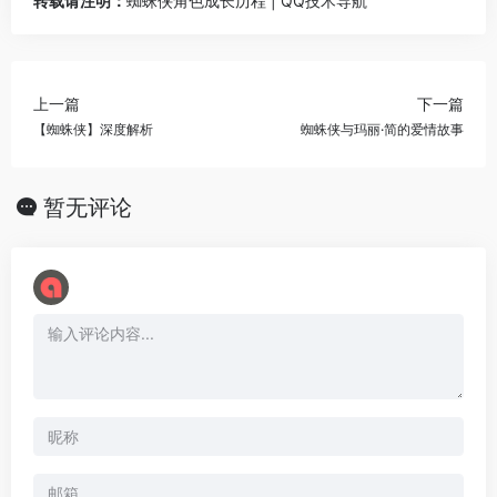
转载请注明：
蜘蛛侠角色成长历程 | QQ技术导航
上一篇
下一篇
【蜘蛛侠】深度解析
蜘蛛侠与玛丽·简的爱情故事
暂无评论