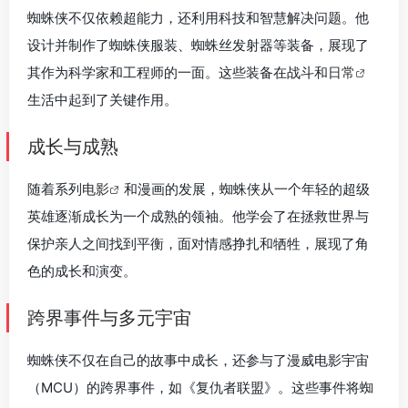
蜘蛛侠不仅依赖超能力，还利用科技和智慧解决问题。他
设计并制作了蜘蛛侠服装、蜘蛛丝发射器等装备，展现了
其作为科学家和工程师的一面。这些装备在战斗和
日常
生活中起到了关键作用。
成长与成熟
随着系列
电影
和漫画的发展，蜘蛛侠从一个年轻的超级
英雄逐渐成长为一个成熟的领袖。他学会了在拯救世界与
保护亲人之间找到平衡，面对情感挣扎和牺牲，展现了角
色的成长和演变。
跨界事件与多元宇宙
蜘蛛侠不仅在自己的故事中成长，还参与了漫威电影宇宙
（MCU）的跨界事件，如《复仇者联盟》。这些事件将蜘