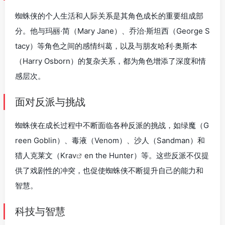
蜘蛛侠的个人生活和人际关系是其角色成长的重要组成部
分。他与玛丽·简（Mary Jane）、乔治·斯坦西（George S
tacy）等角色之间的感情纠葛，以及与朋友哈利·奥斯本
（Harry Osborn）的复杂关系，都为角色增添了深度和情
感层次。
面对反派与挑战
蜘蛛侠在成长过程中不断面临各种反派的挑战，如绿魔（G
reen Goblin）、毒液（Venom）、沙人（Sandman）和
猎人克莱文（Kra
v
en the Hunter）等。这些反派不仅提
供了戏剧性的冲突，也促使蜘蛛侠不断提升自己的能力和
智慧。
科技与智慧