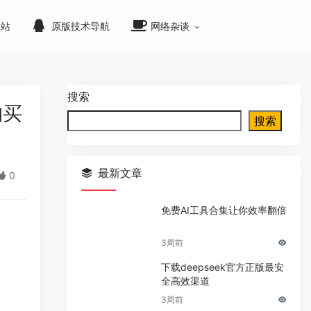
网站
原版技术导航
网络杂谈
搜索
购买
搜索
最新文章
0
免费AI工具合集让你效率翻倍
3周前
下载deepseek官方正版最安
全高效渠道
3周前