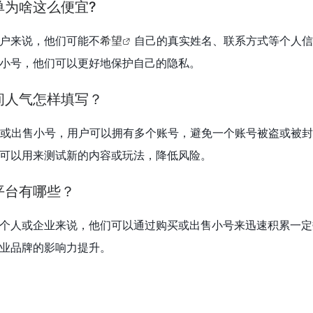
单为啥这么便宜?
户来说，他们可能不
希望
自己的真实姓名、联系方式等个人信
小号，他们可以更好地保护自己的隐私。
间人气怎样填写？
或出售小号，用户可以拥有多个账号，避免一个账号被盗或被封
可以用来测试新的内容或玩法，降低风险。
平台有哪些？
个人或企业来说，他们可以通过购买或出售小号来迅速积累一定
业品牌的影响力提升。