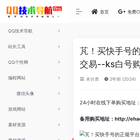
首页
免费C
QQ技术导航
站长工具
芃！买快手号的
交易--ks白号
QQ个性网
编程网站
未分类
2年前 (2024)
微信头像
24小时在线下单购买地址
游戏网站
备用购买地址：
http://eh
素材资源