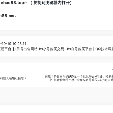
：
ehao88.top
（ 复制到浏览器内打开）
ao88.cc
10-19 10:23:11。
平台-快手号出售网站-ks小号购买交易--ks白号购买平台 | QQ技术导
扃龕！抖音白号购买5元一个批发平台-抖音小号购
到他人结婚证信息？
个-抖音粉丝号出售-抖音实名号购买24小时自