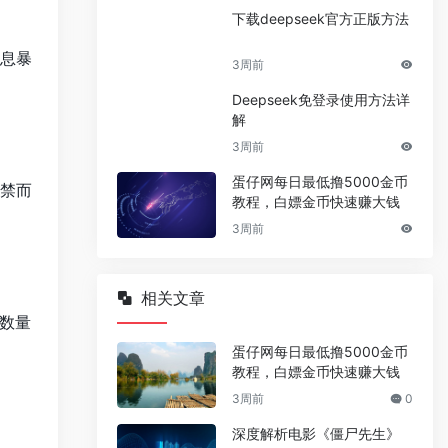
下载deepseek官方正版方法
息暴
3周前
Deepseek免登录使用方法详
解
3周前
蛋仔网每日最低撸5000金币
禁而
教程，白嫖金币快速赚大钱
3周前
相关文章
数量
蛋仔网每日最低撸5000金币
教程，白嫖金币快速赚大钱
3周前
0
深度解析电影《僵尸先生》