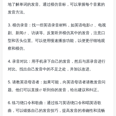
地了解单词的发音。通过模仿音标，可以掌握每个音素的
发音方法。
3. 模仿录音：找一些英语录音材料，如英语
电影
、电视
剧、
新闻
、访谈等。反复听并模仿其中的发音，注意口
型和舌头位置。可以使用慢速播放功能，以便更仔细地观
察和模仿。
4. 录音对比：用手机录下自己的发音，然后与原录音进行
对比。找出自己发音中的不足之处，并加以改进。
5. 请教英语母语者：如果可能，向英语母语者请教发音问
题。他们可以
直接
听到你的发音，给出建议和纠正。
6. 练习绕口令和歌曲：通过练习英语绕口令和唱英语歌
曲，可以锻炼自己的发音技巧，提高发音的准确性和流畅