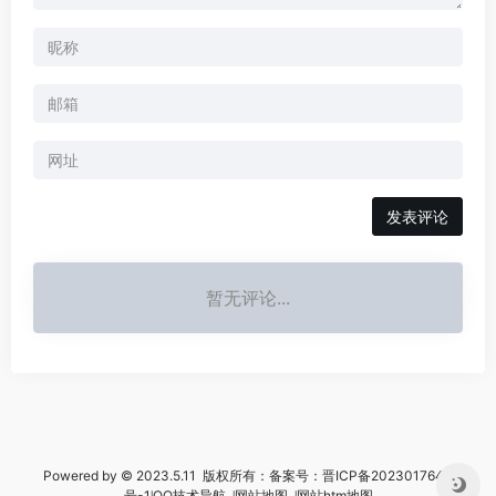
暂无评论...
Powered by © 2023.5.11 版权所有：备案号：
晋ICP备2023017644
号-1
꘡
QQ技术导航
꘡
网站地图
꘡
网站htm地图