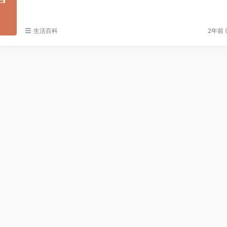
生活百科
2年前 (