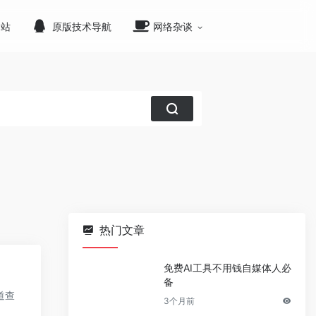
网站
原版技术导航
网络杂谈
热门文章
免费AI工具不用钱自媒体人必
备
道查
3个月前