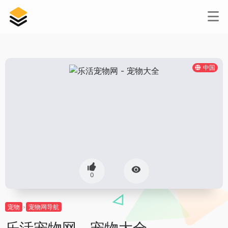
中国
0
宠物
宠物网导航
乐活宠物网 - 宠物大全