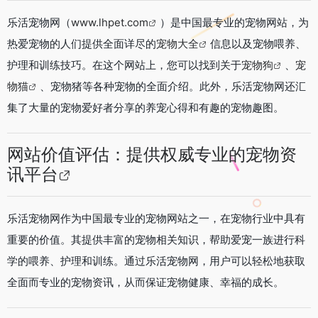
乐活宠物网（
www.lhpet.com
）是中国最专业的宠物网站，为
热爱宠物的人们提供全面详尽的
宠物大全
信息以及宠物喂养、
护理和训练技巧。在这个网站上，您可以找到关于
宠物狗
、
宠
物猫
、宠物猪等各种宠物的全面介绍。此外，乐活宠物网还汇
集了大量的宠物爱好者分享的养宠心得和有趣的宠物趣图。
网站价值评估：提供权威专业的
宠物资
讯平台
乐活宠物网作为中国最专业的宠物网站之一，在宠物行业中具有
重要的价值。其提供丰富的宠物相关知识，帮助爱宠一族进行科
学的喂养、护理和训练。通过乐活宠物网，用户可以轻松地获取
全面而专业的宠物资讯，从而保证宠物健康、幸福的成长。