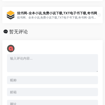
炫书网-全本小说,免费小说下载,TXT电子书下载,奇书网
炫书网、全本小说,免费小说下载,TXT电子书下载,奇书网-选书网 选书网提供:txt小说,手机电子书,TXT电子书免费下载是更新最快的小说网站欢迎书迷朋友访问.
暂无评论