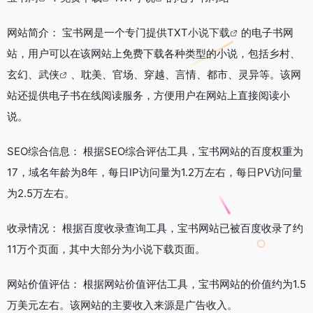
网站简介： 宝书网是一个专门提供TXT
小说下载
的电子书网
站，用户可以在该网站上免费下载各种类型的小说，包括乡村、
玄幻、
武侠
、耽美、官场、穿越、言情、都市、灵异等。该网
站还提供电子书在线阅读服务，方便用户在网站上直接阅读小
说。
SEO综合信息： 根据SEO综合评估工具，宝书网站的百度权重为
17，域名年龄为8年，每日IP访问量为1.2万左右，每日PV访问量
为2.5万左右。
收录情况： 根据百度收录查询工具，宝书网站已被百度收录了约
11万个页面，其中大部分为小说下载页面。
网站价值评估： 根据网站价值评估工具，宝书网站的价值约为1.5
万美元左右。该网站的主要收入来源是广告收入。