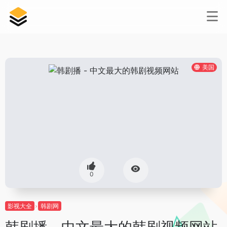
美国
0
影视大全
韩剧网
韩剧播 - 中文最大的韩剧视频网站