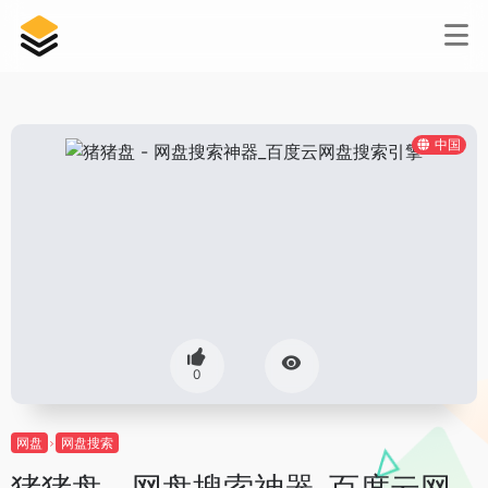
中国
0
网盘
网盘搜索
猪猪盘 - 网盘搜索神器_百度云网