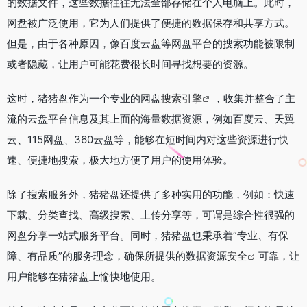
的数据文件，这些数据往往无法全部存储在个人电脑上。此时，
网盘被广泛使用，它为人们提供了便捷的数据保存和共享方式。
但是，由于各种原因，像百度云盘等网盘平台的搜索功能被限制
或者隐藏，让用户可能花费很长时间寻找想要的资源。
这时，猪猪盘作为一个专业的网盘
搜索引擎
，收集并整合了主
流的云盘平台信息及其上面的海量数据资源，例如百度云、天翼
云、115网盘、360云盘等，能够在短时间内对这些资源进行快
速、便捷地搜索，极大地方便了用户的使用体验。
除了搜索服务外，猪猪盘还提供了多种实用的功能，例如：快速
下载、分类查找、高级搜索、上传分享等，可谓是综合性很强的
网盘分享一站式服务平台。同时，猪猪盘也秉承着“专业、有保
障、有品质”的服务理念，确保所提供的数据资源
安全
可靠，让
用户能够在猪猪盘上愉快地使用。