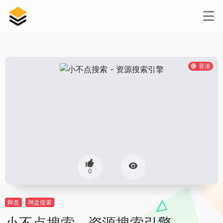
香港
0
网盘
网盘搜索
小不点搜索 - 资源搜索引擎