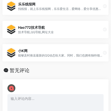
乐乐线报网
找线报，就上乐乐线报网，乐乐爱生活，爱网络，爱分享优惠券活动。网络人的烟火，熬不尽的网络江湖。专注活动，线报，赚客吧，教程分享，还有电脑技巧以及其他日常信息、游戏资讯等，总之就是网络那些事。
Hao772技术导航
技术导航,QQ导航,网址大全
小K网
能够及时推送最新的QQ动态给大家。同时，我们也拥有独特领域的游戏资源与多方面性质资源分享，让用户可以快速获取自己需要的资源。
暂无评论