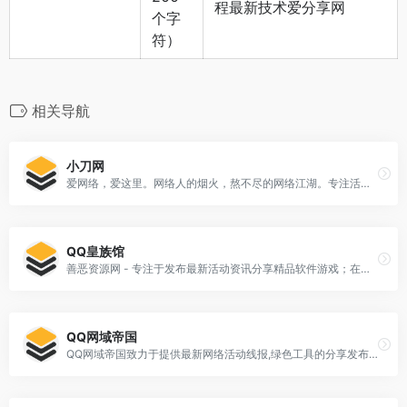
程最新技术爱分享网
个字
符）
相关导航
小刀网
爱网络，爱这里。网络人的烟火，熬不尽的网络江湖。专注活动，软件，教程分享！总之就是网络那些事。
QQ皇族馆
善恶资源网 - 专注于发布最新活动资讯分享精品软件游戏；在这里您可以下载到各种日常所需要的软件，比如小刀网、活动线报(QQ活动.游戏游戏.现金活动等)、游戏、系统工具、手机软件；本站还收集发布易语言相关资源(源码.模块.教程等)
QQ网域帝国
QQ网域帝国致力于提供最新网络活动线报,绿色工具的分享发布,打造顶尖的网络免费分享平台。