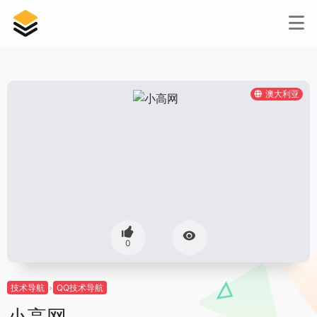
澳大利亚
0
技术导航
QQ技术导航
小高网