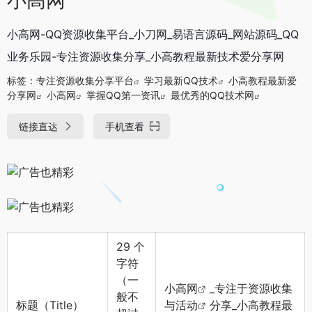
小高网-QQ资源收集平台_小刀网_易语言源码_网站源码_QQ
业务乐园-专注资源收集分享_小高教程最新技术爱分享网
标签：
专注资源收集分享平台
学习最新QQ技术
小高教程最新爱
分享网
小高网
掌握QQ第一资讯
最优秀的QQ技术网
链接直达
手机查看
29
个
字符
（一
小高网
_专注于资源收集
般不
标题（Title）
与
活动
分享_小高教程最