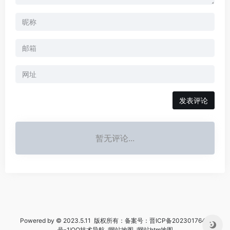
暂无评论...
Powered by © 2023.5.11 版权所有：备案号：
晋ICP备2023017644
号-1
꘡
QQ技术导航
꘡
网站地图
꘡
网站htm地图