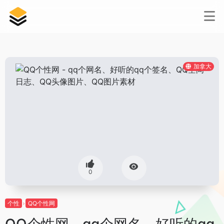
加拿大
0
个性
QQ个性网
QQ个性网 - qq个网名、好听的qq