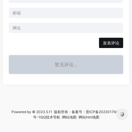
暂无评论...
Powered by © 2023.5.11 版权所有：备案号：
晋ICP备2023017644
号-1
꘡
QQ技术导航
꘡
网站地图
꘡
网站htm地图
51La