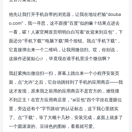
他先让我打开手机自带的浏览器，让我在地址栏输“douba
o.com”，我一寻思，这不跟搜“百度”似的嘛？结果点进去
一看，嚯！人家官网首页明明白白写着“欢迎来到豆包”，下
面还分“手机下载”“电脑下载”两个按钮。我点“手机下载”，
它直接弹出来一个二维码，让我用微信扫。哎，你别说，
这操作还挺
贴心
，毕竟现在谁手机里没个微信啊？
我赶紧掏出微信扫一扫，屏幕上跳出来一个小程序安装页
面，点“允许”之后，它自动跳转到了手机的应用商店——我
这才发现，原来我之前用的应用商店不是官方的，难怪搜
不到正主！在官方应用商店里，“al豆包”四个字挂在显眼位
置，旁边还有个“字节跳动”的认证标志，这下我心里踏实
了。点“下载”，等了大概十几秒，安装完成，桌面上就多了
一个圆滚滚的、豆绿色的图标，看着就可爱。