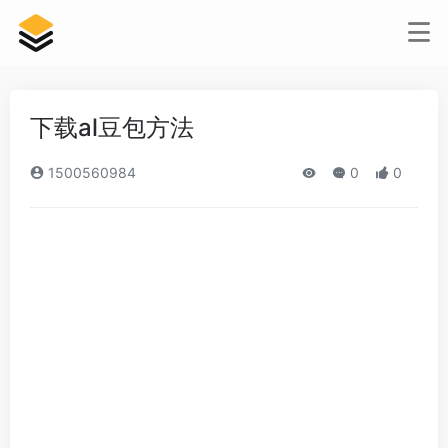
下载al豆包方法
1500560984
0
0