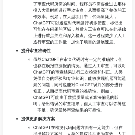
了审查代码所需的时间。程序员不需要像过去那样
投入大量时间进行手动审查，从而提高了整体的工
作效率。例如，在大型项目中，代码量庞大，
ChatGPT可以迅速对代码进行初步筛查，标记出
可能存在问题的区域，然后人工审查可以在此基础
上进行重点关注和深入检查。这一过程减少了人工
逐行审查的工作量，加快了项目的进展速度。
提升审查准确性
虽然ChatGPT在审查代码时有一定的准确性，但
也存在误报或漏报的情况。通过人工审查，可以对
ChatGPT的审查结果进行二次检查和纠正。人类
凭借自身的经验和专业知识，能够发现机器可能遗
漏的问题，同时也能对ChatGPT误判的部分进行
修正，从而提高代码审查的准确性。例如，
ChatGPT可能由于数据质量或者算法偏见的影
响，给出错误的审查结果，但人工审查可以弥补这
一不足，确保最终审查结果的可靠性。
提供更多解决方案
ChatGPT在检测代码问题方面有一定能力，但在
提出解决方案时，人类的建议往往更为有效。人工