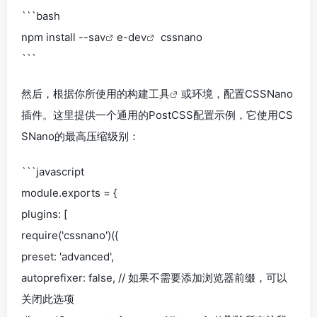
```bash
npm install --sa
v
e-de
v
cssnano
```
然后，根据你所使用的构建
工具
或环境，配置CSSNano
插件。这里提供一个通用的PostCSS配置示例，它使用CS
SNano的最高压缩级别：
```javascript
module.exports = {
plugins: [
require('cssnano')({
preset: 'advanced',
autoprefixer: false, // 如果不需要添加浏览器前缀，可以
关闭此选项