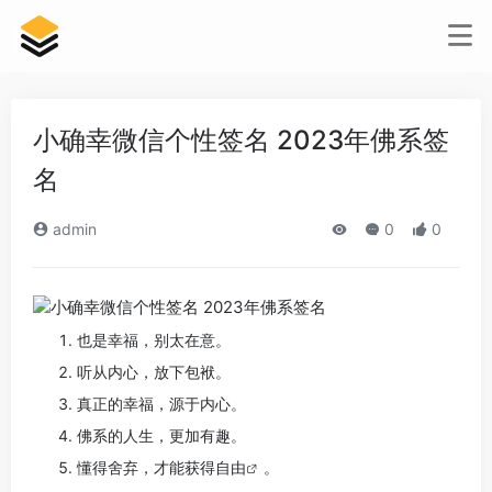
小确幸微信个性签名 2023年佛系签
名
admin
0
0
也是幸福，别太在意。
听从内心，放下包袱。
真正的幸福，源于内心。
佛系的人生，更加有趣。
懂得舍弃，才能获得
自由
。