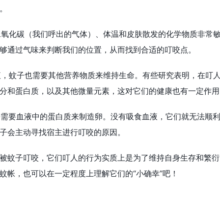
。
子对二氧化碳（我们呼出的气体）、体温和皮肤散发的化学物质非常
够通过气味来判断我们的位置，从而找到合适的叮咬点。
了血液，蚊子也需要其他营养物质来维持生命。有些研究表明，在叮
分和蛋白质，以及其他微量元素，这对它们的健康也有一定作用
性蚊子需要血液中的蛋白质来制造卵。没有吸食血液，它们就无法顺
子会主动寻找宿主进行叮咬的原因。
被蚊子叮咬，它们叮人的行为实质上是为了维持自身生存和繁衍
蚊帐，也可以在一定程度上理解它们的“小确幸”吧！