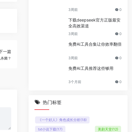
3周前
0
下载deepseek官方正版最安
全高效渠道
3周前
0
免费AI工具合集让你效率翻倍
下一篇
3周前
0
以杀菌？
免费AI工具推荐这些够用
3个月前
0
热门标签
《一个好人》角色成长分析
(18)
txt小说下载
(17)
美剧天堂
(12)