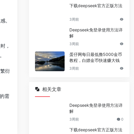
下载deepseek官方正版方法
3周前
敏感。
Deepseek免登录使用方法详
解
3周前
人时，
蛋仔网每日最低撸5000金币
。
教程，白嫖金币快速赚大钱
3周前
利繁衍
相关文章
的需
Deepseek免登录使用方法详
解
3周前
0
下载deepseek官方正版方法