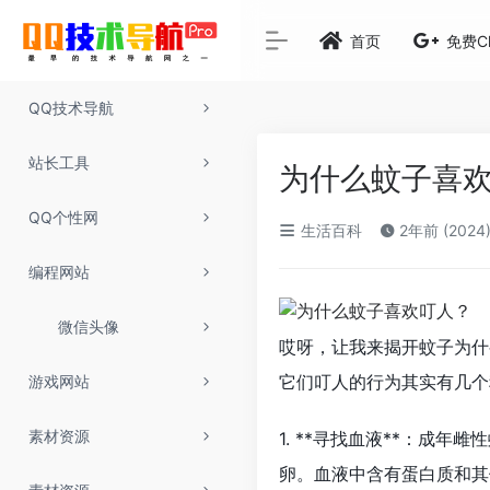
首页
免费C
QQ技术导航
站长工具
为什么蚊子喜
QQ个性网
生活百科
2年前 (2024
编程网站
微信头像
哎呀，让我来揭开蚊子为什
它们叮人的行为其实有几个
游戏网站
素材资源
1. **寻找血液**：成
卵。血液中含有蛋白质和其