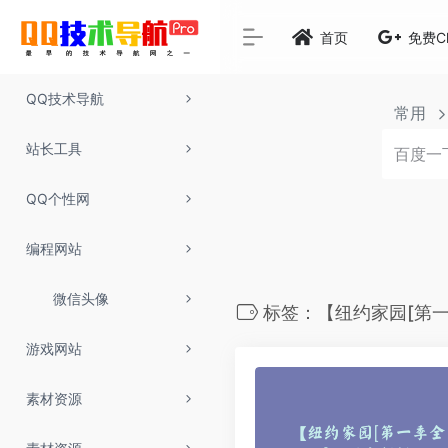
首页
免费C
QQ技术导航
常用
站长工具
QQ个性网
编程网站
微信头像
标签：【纽约家园[第一
游戏网站
素材资源