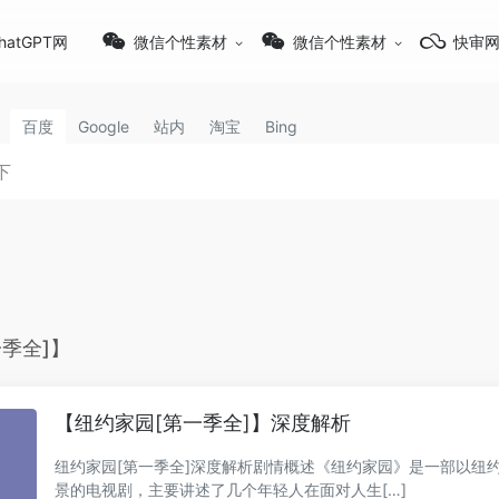
hatGPT网
微信个性素材
微信个性素材
快审
百度
Google
站内
淘宝
Bing
季全]】
【纽约家园[第一季全]】深度解析
纽约家园[第一季全]深度解析剧情概述《纽约家园》是一部以纽
景的电视剧，主要讲述了几个年轻人在面对人生[…]