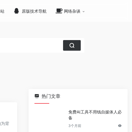
网站
原版技术导航
网络杂谈
热门文章
免费AI工具不用钱自媒体人必
备
约为背
3个月前