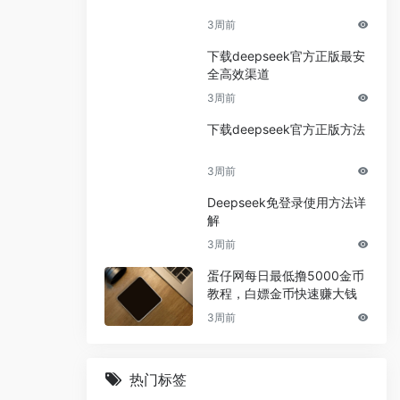
3周前
下载deepseek官方正版最安
全高效渠道
3周前
下载deepseek官方正版方法
3周前
Deepseek免登录使用方法详
解
3周前
蛋仔网每日最低撸5000金币
教程，白嫖金币快速赚大钱
3周前
热门标签