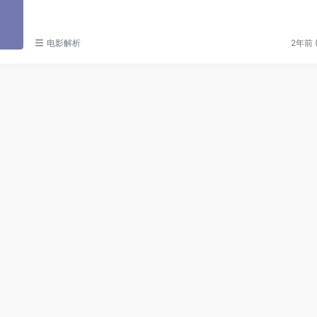
电影解析
2年前 (