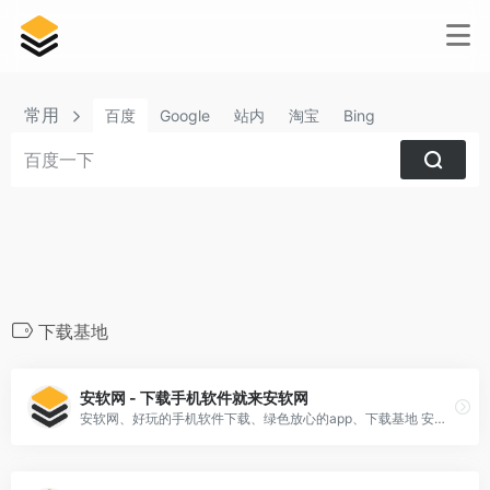
常用
百度
Google
站内
淘宝
Bing
下载基地
安软网 - 下载手机软件就来安软网
安软网、好玩的手机软件下载、绿色放心的app、下载基地 安软网手机软件下载中心,为您许多绿色安全的手机软件,包含了手机app排行榜、实用的软件以及教程、软件资讯等,下载手机软件就来安软网。