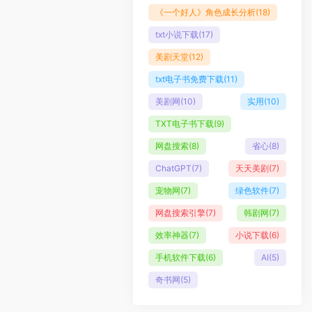
《一个好人》角色成长分析
(18)
txt小说下载
(17)
美剧天堂
(12)
txt电子书免费下载
(11)
美剧网
(10)
实用
(10)
TXT电子书下载
(9)
网盘搜索
(8)
省心
(8)
ChatGPT
(7)
天天美剧
(7)
宠物网
(7)
绿色软件
(7)
网盘搜索引擎
(7)
韩剧网
(7)
效率神器
(7)
小说下载
(6)
手机软件下载
(6)
AI
(5)
奇书网
(5)